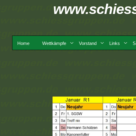
www.schies
Home
Wettkämpfe
Vorstand
Links
S