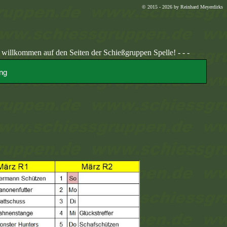
© 2015 - 2026 by Reinhard Meyerdirks
uf den Seiten der Schießgruppen Spelle! - - -
ng