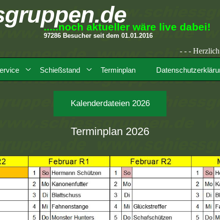
sgruppen
.de
.....noch aktueller wäre live dabei!
97286 Besucher seit dem 01.01.2016
- - - Herzlich willkommen a
ervice
Schießstand
Terminplan
Datenschutzerkläru
Kalenderdateien 2026
Terminplan 2026